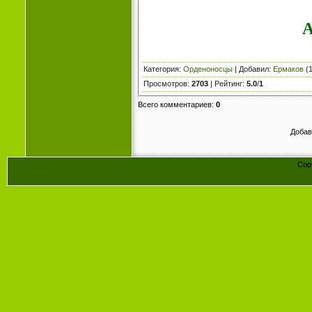
А
Категория
:
Орденоносцы
|
Добавил
:
Ермаков
(1
Просмотров
:
2703
|
Рейтинг
:
5.0
/
1
Всего комментариев
:
0
Добав
Cop
Конст