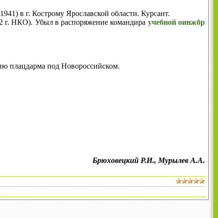
1941) в г. Кострому Ярославской области. Курсант.
42 г. НКО). Убыл в распоряжение командира
учебной оинжбр
нию плацдарма под Новороссийском.
Брюховецкий Р.И., Мурылев А.А.