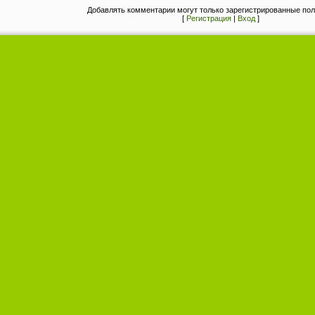
Добавлять комментарии могут только зарегистрированные пол
[
Регистрация
|
Вход
]