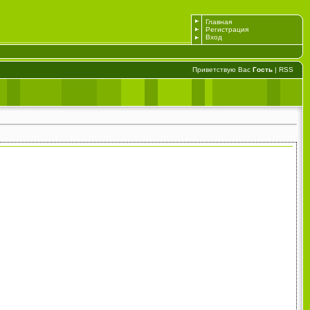
Главная
Регистрация
Вход
Приветствую Вас
Гость
|
RSS